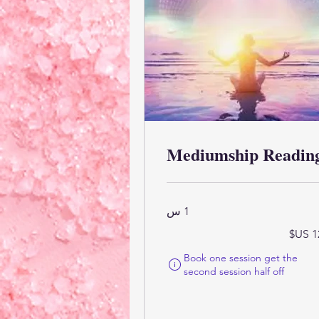
Mediumship Readin
1 س
ر
يكي
Book one session get the
تُحسب أهلية الطلب وسعره النهائي عند إتمام عملية الشرا
second session half off