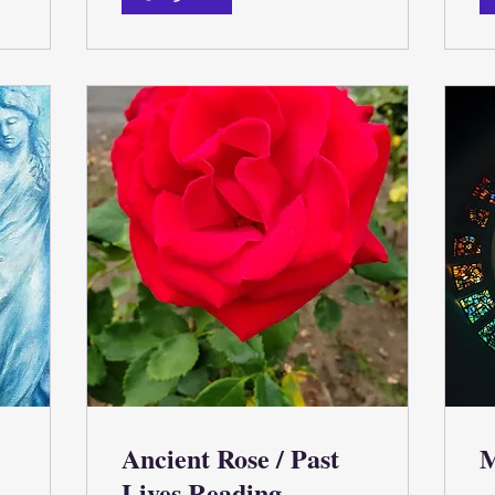
Ancient Rose / Past
M
Lives Reading