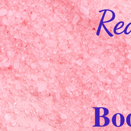
Re
Bo