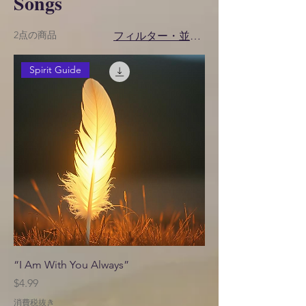
Songs
2点の商品
フィルター・並び替え
Spirit Guide
“I Am With You Always”
価格
$4.99
消費税抜き