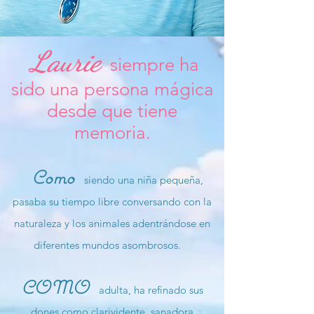
Laurie
siempre ha
sido una persona mágica
desde que tiene
memoria.
Como
siendo una niña pequeña,
pasaba su tiempo libre conversando con la
naturaleza y los animales adentrándose en
diferentes mundos asombrosos.
COMO
adulta, ha refinado sus
dones como clarividente, sanadora