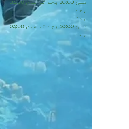
صبح 10:00 بجے تا شام 04:00
بجے
ہفتہ
صبح 10:00 بجے تا شام 04:00
بجے