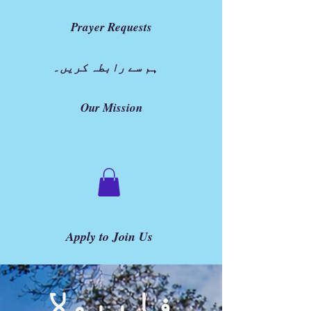
Prayer Requests
ہم سے رابطہ کریں۔
Our Mission
Apply to Join Us
ڈیوڈ
فابیولا