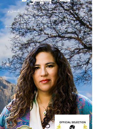
کامیاب عالمی مسافر اور شمن،
مصنف، نفسیاتی بدیہی،
درمیانہ، استاد، اور شفا دینے
والا