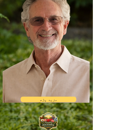
مزید پڑھ