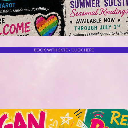
BOOK WITH SKYE - CLICK HERE