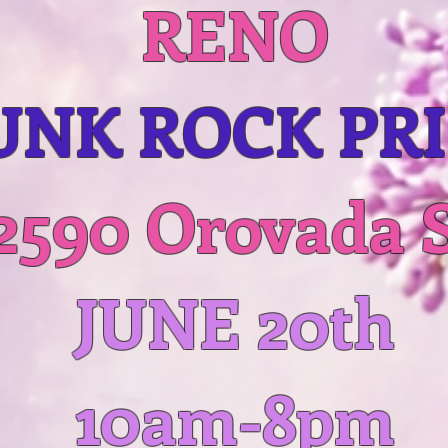
RENO
UNK ROCK PR
2590 Orovada 
JUNE 20th
10am-8pm