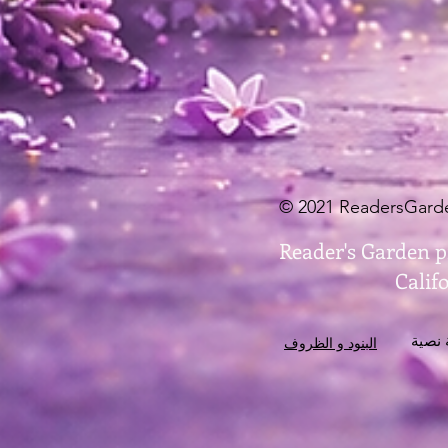
Reader's Garden pr
Calif
البنود و الظروف