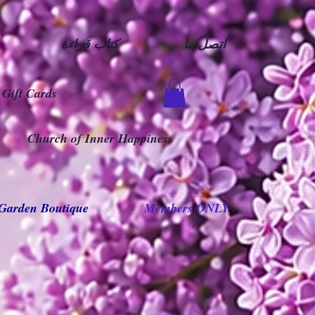
اتصل بنا
كتاب قراءة
Gift Cards
Church of Inner Happiness
Garden Boutique
Members ONLY