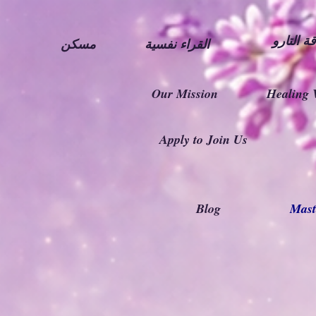
ة التارو
القراء نفسية
مسكن
Our Mission
Healing 
Apply to Join Us
Blog
Mast